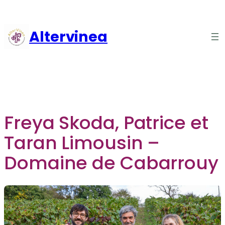
Aller
au
Altervinea
contenu
Freya Skoda, Patrice et
Taran Limousin –
Domaine de Cabarrouy