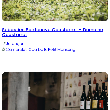
Sébastien Bordenave Coustarret – Domaine
Coustarret
Jurançon
Camaralet
, 
Courbu B
, 
Petit Manseng