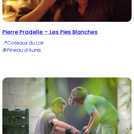
Pierre Pradelle – Les Pies Blanches
Coteaux du Loir
Pineau d’Aunis