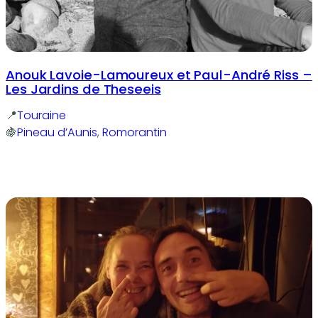
Anouk Lavoie-Lamoureux et Paul-André Riss –
Les Jardins de Theseeis
Touraine
Pineau d’Aunis
, 
Romorantin