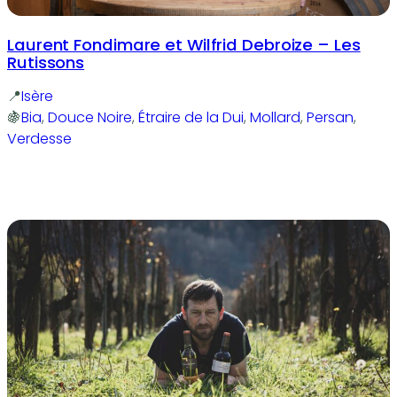
Laurent Fondimare et Wilfrid Debroize – Les
Rutissons
Isère
Bia
, 
Douce Noire
, 
Étraire de la Dui
, 
Mollard
, 
Persan
, 
Verdesse