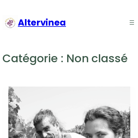
Aller
au
Altervinea
contenu
Catégorie :
Non classé