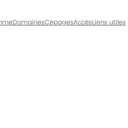
mme
Domaines
Cépages
Accès
Liens utiles