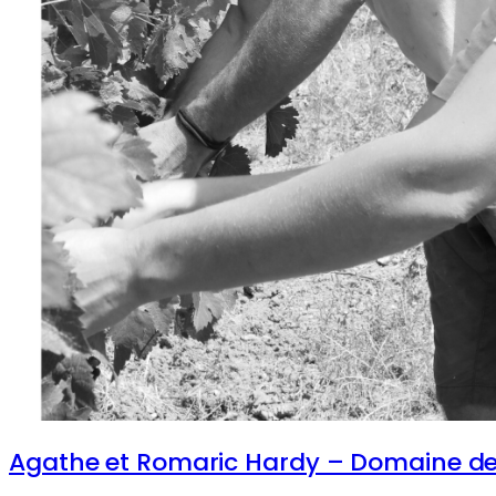
Agathe et Romaric Hardy – Domaine de