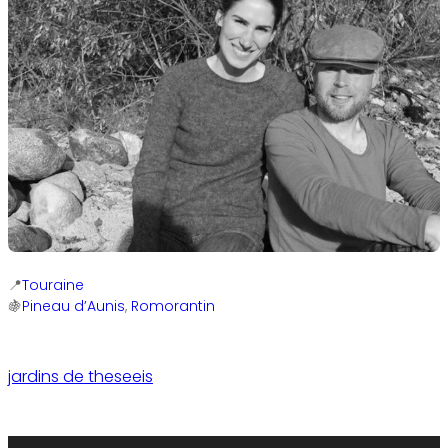
Touraine
Pineau d’Aunis
, 
Romorantin
jardins de theseeis