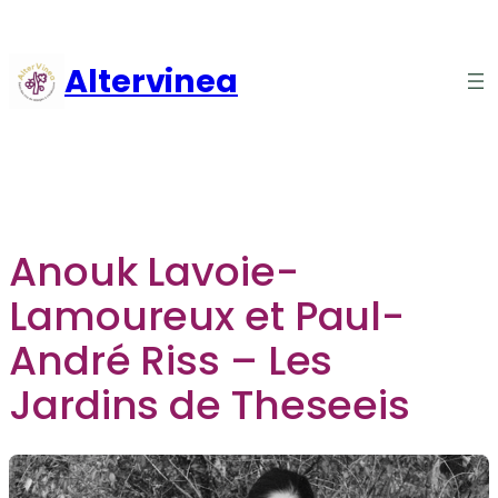
Aller
au
Altervinea
contenu
Anouk Lavoie-
Lamoureux et Paul-
André Riss – Les
Jardins de Theseeis