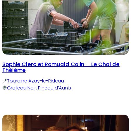
Sophie Clerc et Romuald Colin – Le Chai de
Thélème
Touraine Azay-le-Rideau
Grolleau Noir
, 
Pineau d’Aunis