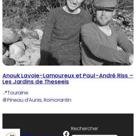
Anouk Lavoie-Lamoureux et Paul-André Riss –
Les Jardins de Theseeis
Touraine
Pineau d’Aunis
, 
Romorantin
Rechercher
Facebook