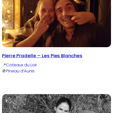
Pierre Pradelle – Les Pies Blanches
Coteaux du Loir
Pineau d’Aunis