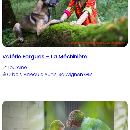
Valérie Forgues – La Méchinière
Touraine
Orbois
, 
Pineau d’Aunis
, 
Sauvignon Gris