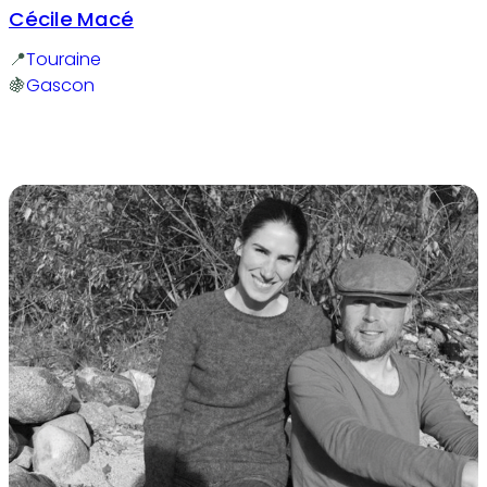
Cécile Macé
Touraine
Gascon