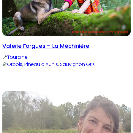
Valérie Forgues – La Méchinière
Touraine
Orbois
, 
Pineau d’Aunis
, 
Sauvignon Gris