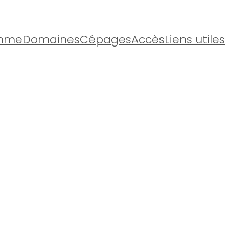
mme
Domaines
Cépages
Accès
Liens utiles