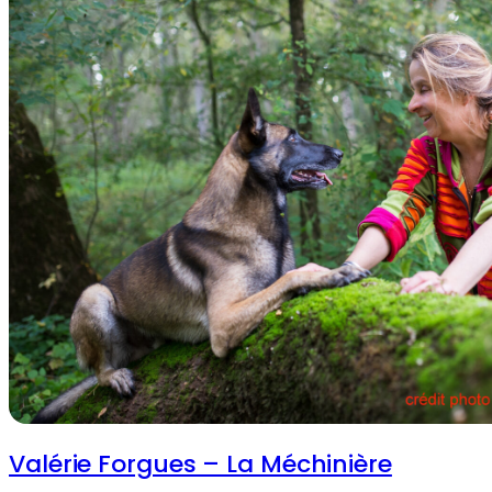
Valérie Forgues – La Méchinière