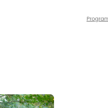
Progra