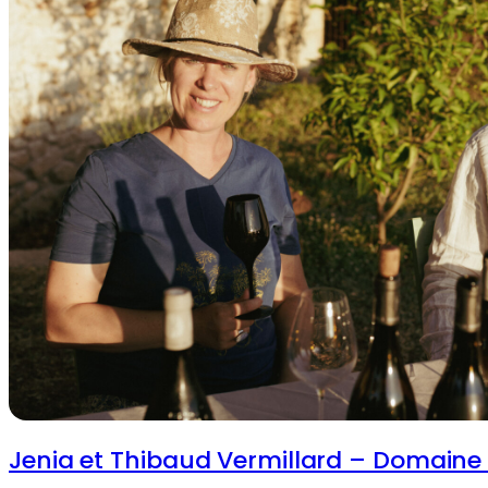
Jenia et Thibaud Vermillard – Domain