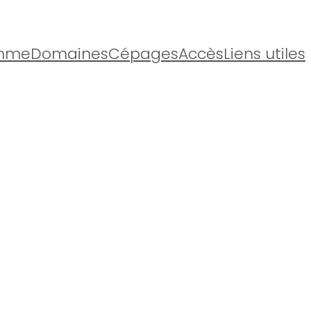
mme
Domaines
Cépages
Accès
Liens utiles